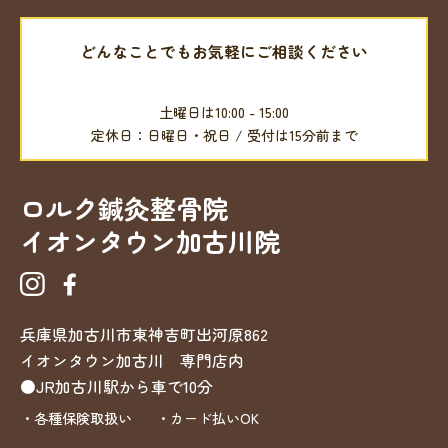
どんなことでもお気軽にご相談ください
079-457-9525
土曜日は10:00 - 15:00
定休日：日曜日・祝日 / 受付は15分前まで
ロルク鍼灸整骨院
イオンタウン加古川院
兵庫県加古川市東神吉町出河原862
イオンタウン加古川 専門店内
●JR加古川駅から車で10分
・各種保険取扱い
・カード払いOK