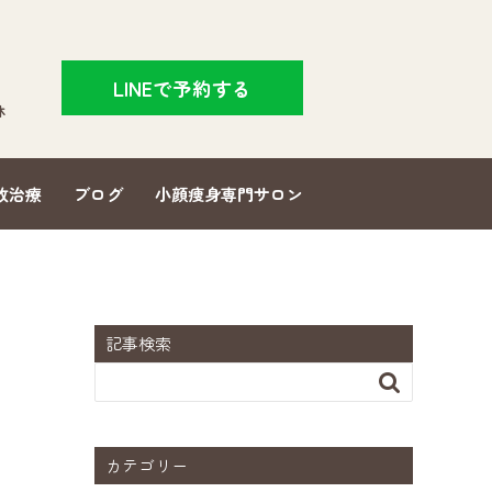
LINEで予約する
休
故治療
ブログ
小顔痩身専門サロン
記事検索

カテゴリー