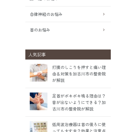
自律神経のお悩み
首のお悩み
人気記事
打撲のしこりを押すと痛い理
由＆対策を加古川市の整骨院
が解説
足首がポキポキ鳴る理由は？
音が出ないようにできる？加
古川市の整骨院が解説
低周波治療器は首の後ろに使
っても大丈夫？効果と注意点