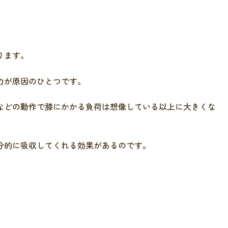
ります。
力が原因のひとつです。
などの動作で膝にかかる負荷は想像している以上に大きくな
分的に吸収してくれる効果があるのです。