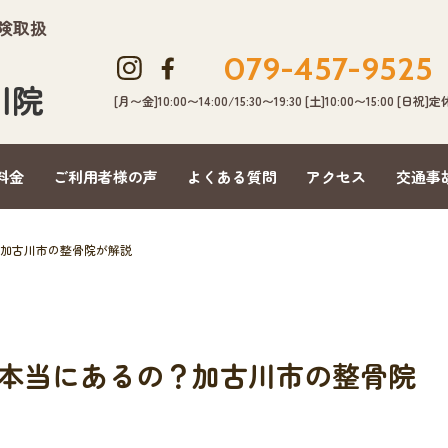
保険取扱
079-457-9525
川院
[月〜金]10:00〜14:00/15:30〜19:30 [土]10:00〜15:00 [日祝]定
料金
ご利用者様の声
よくある質問
アクセス
交通事
加古川市の整骨院が解説
本当にあるの？加古川市の整骨院