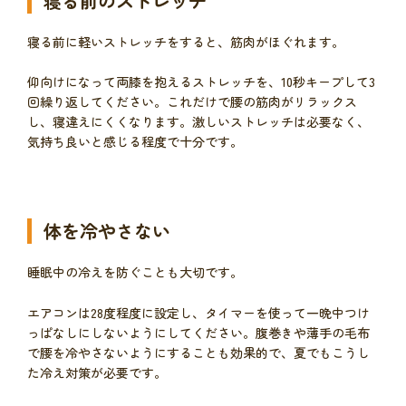
寝る前のストレッチ
寝る前に軽いストレッチをすると、筋肉がほぐれます。
仰向けになって両膝を抱えるストレッチを、10秒キープして3
回繰り返してください。これだけで腰の筋肉がリラックス
し、寝違えにくくなります。激しいストレッチは必要なく、
気持ち良いと感じる程度で十分です。
体を冷やさない
睡眠中の冷えを防ぐことも大切です。
エアコンは28度程度に設定し、タイマーを使って一晩中つけ
っぱなしにしないようにしてください。腹巻きや薄手の毛布
で腰を冷やさないようにすることも効果的で、夏でもこうし
た冷え対策が必要です。