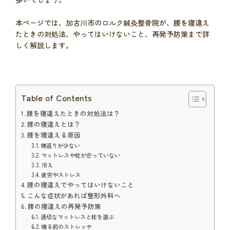
本ページでは、加古川市のロルク鍼灸整骨院が、腰を寝違え
たときの対処法、やってはいけないこと、再発予防策まで詳
しく解説します。
Table of Contents
腰を寝違えたときの対処法は？
腰の寝違えとは？
腰を寝違える原因
寝返りが少ない
マットレスや枕が合っていない
冷え
疲労やストレス
腰の寝違えでやってはいけないこと
こんな症状があれば整形外科へ
腰の寝違えの再発予防策
適切なマットレスと枕を選ぶ
寝る前のストレッチ