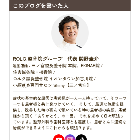
このブログを書いた人
ROLQ 整骨院グループ 代表 関野圭介
三ノ宮鍼灸整骨院 本院、EKIMAE院
運営店舗：
/
住吉鍼灸院・接骨院
/
ロルク鍼灸整骨院 イオンタウン加古川院
/
小顔痩身専門サロン Shimy【三ノ宮店】
症状の基本的な原因は患者様が一人一人持っていて、その一つ
一つを患者様と共に見つけていく。 そして、最適な施術を提
供し、改善した時の喜んで頂いている時の患者様の笑顔。患者
様から頂く「ありがとう」の一言。 それを求めて日々頑張っ
ています。整形外科や歯科医師とも連携し、患者さんに適切な
治療ができるようにこれからも頑張ります。