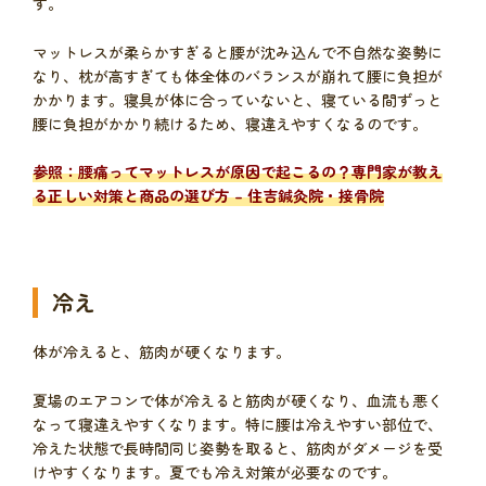
す。
マットレスが柔らかすぎると腰が沈み込んで不自然な姿勢に
なり、枕が高すぎても体全体のバランスが崩れて腰に負担が
かかります。寝具が体に合っていないと、寝ている間ずっと
腰に負担がかかり続けるため、寝違えやすくなるのです。
参照：
腰痛ってマットレスが原因で起こるの？専門家が教え
る正しい対策と商品の選び方 – 住吉鍼灸院・接骨院
冷え
体が冷えると、筋肉が硬くなります。
夏場のエアコンで体が冷えると筋肉が硬くなり、血流も悪く
なって寝違えやすくなります。特に腰は冷えやすい部位で、
冷えた状態で長時間同じ姿勢を取ると、筋肉がダメージを受
けやすくなります。夏でも冷え対策が必要なのです。