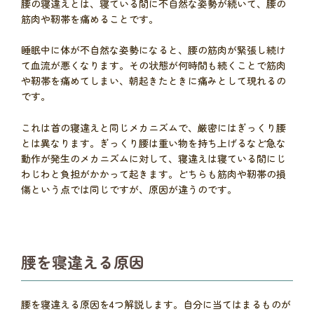
腰の寝違えとは、寝ている間に不自然な姿勢が続いて、腰の
筋肉や靭帯を痛めることです。
睡眠中に体が不自然な姿勢になると、腰の筋肉が緊張し続け
て血流が悪くなります。その状態が何時間も続くことで筋肉
や靭帯を痛めてしまい、朝起きたときに痛みとして現れるの
です。
これは首の寝違えと同じメカニズムで、厳密にはぎっくり腰
とは異なります。ぎっくり腰は重い物を持ち上げるなど急な
動作が発生のメカニズムに対して、寝違えは寝ている間にじ
わじわと負担がかかって起きます。どちらも筋肉や靭帯の損
傷という点では同じですが、原因が違うのです。
腰を寝違える原因
腰を寝違える原因を4つ解説します。自分に当てはまるものが