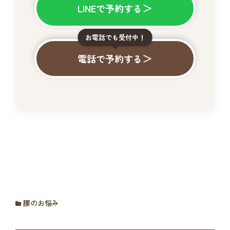
＞
LINEで予約する
お電話でも受付中！
＞
電話で予約する
腰のお悩み