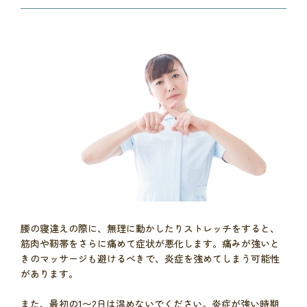
腰の寝違えの際に、無理に動かしたりストレッチをすると、
筋肉や靭帯をさらに痛めて症状が悪化します。痛みが強いと
きのマッサージも避けるべきで、炎症を強めてしまう可能性
があります。
また、最初の1〜2日は温めないでください。炎症が強い時期