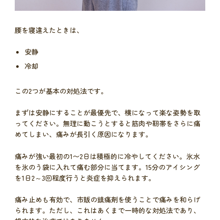
腰を寝違えたときは、
安静
冷却
この2つが基本の対処法です。
まずは安静にすることが最優先で、横になって楽な姿勢を取
ってください。無理に動こうとすると筋肉や靭帯をさらに痛
めてしまい、痛みが長引く原因になります。
痛みが強い最初の1〜2日は積極的に冷やしてください。氷水
を氷のう袋に入れて痛む部分に当てます。15分のアイシング
を1日2～3回程度行うと炎症を抑えられます。
痛み止めも有効で、市販の鎮痛剤を使うことで痛みを和らげ
られます。ただし、これはあくまで一時的な対処法であり、