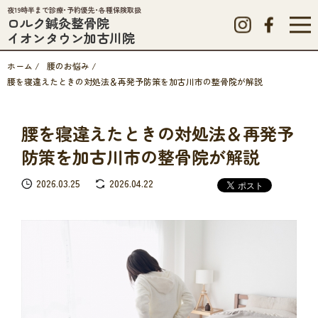
夜19時半まで診療･予約優先･各種保険取扱
ロルク鍼灸整骨院
イオンタウン加古川院
ホーム
/
腰のお悩み
/
腰を寝違えたときの対処法＆再発予防策を加古川市の整骨院が解説
腰を寝違えたときの対処法＆再発予
防策を加古川市の整骨院が解説
2026.03.25
2026.04.22