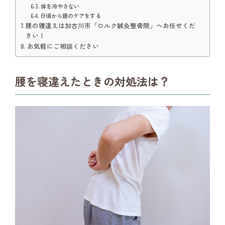
体を冷やさない
日頃から腰のケアをする
腰の寝違えは加古川市「ロルク鍼灸整骨院」へお任せくだ
さい！
お気軽にご相談ください
腰を寝違えたときの対処法は？