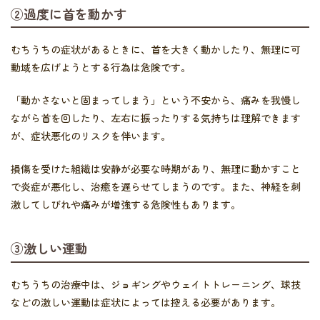
②過度に首を動かす
むちうちの症状があるときに、首を大きく動かしたり、無理に可
動域を広げようとする行為は危険です。
「動かさないと固まってしまう」という不安から、痛みを我慢し
ながら首を回したり、左右に振ったりする気持ちは理解できます
が、症状悪化のリスクを伴います。
損傷を受けた組織は安静が必要な時期があり、無理に動かすこと
で炎症が悪化し、治癒を遅らせてしまうのです。また、神経を刺
激してしびれや痛みが増強する危険性もあります。
③激しい運動
むちうちの治療中は、ジョギングやウェイトトレーニング、球技
などの激しい運動は症状によっては控える必要があります。