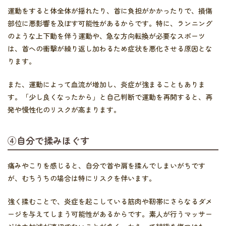
運動をすると体全体が揺れたり、首に負担がかかったりで、損傷
部位に悪影響を及ぼす可能性があるからです。特に、ランニング
のような上下動を伴う運動や、急な方向転換が必要なスポーツ
は、首への衝撃が繰り返し加わるため症状を悪化させる原因とな
ります。
また、運動によって血流が増加し、炎症が強まることもありま
す。「少し良くなったから」と自己判断で運動を再開すると、再
発や慢性化のリスクが高まります。
④自分で揉みほぐす
痛みやこりを感じると、自分で首や肩を揉んでしまいがちです
が、むちうちの場合は特にリスクを伴います。
強く揉むことで、炎症を起こしている筋肉や靭帯にさらなるダメ
ージを与えてしまう可能性があるからです。素人が行うマッサー