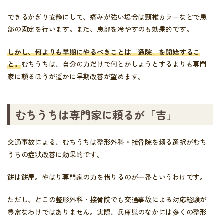
できるかぎり安静にして、痛みが強い場合は頸椎カラーなどで患
部の固定を行います。また、患部を冷やすのも効果的です。
しかし、何よりも早期にやるべきことは「通院」を開始するこ
と。
むちうちは、自分の力だけで何とかしようとするよりも専門
家に頼るほうが遥かに早期改善が望めます。
むちうちは専門家に頼るが「吉」
交通事故による、むちうちは整形外科・接骨院を頼る選択がむち
うちの症状改善に効果的です。
餅は餅屋。やはり専門家の力を借りるのが一番というわけです。
ただし、どこの整形外科・接骨院でも交通事故による対応経験が
豊富なわけではありません。実際、兵庫県のなかには多くの整形