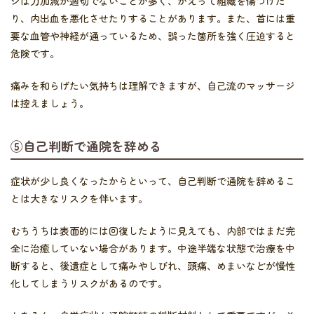
ジは力加減が適切でないことが多く、かえって組織を傷つけた
り、内出血を悪化させたりすることがあります。また、首には重
要な血管や神経が通っているため、誤った箇所を強く圧迫すると
危険です。
痛みを和らげたい気持ちは理解できますが、自己流のマッサージ
は控えましょう。
⑤自己判断で通院を辞める
症状が少し良くなったからといって、自己判断で通院を辞めるこ
とは大きなリスクを伴います。
むちうちは表面的には回復したように見えても、内部ではまだ完
全に治癒していない場合があります。中途半端な状態で治療を中
断すると、後遺症として痛みやしびれ、頭痛、めまいなどが慢性
化してしまうリスクがあるのです。