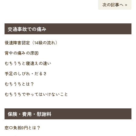
次の記事へ »
交通事故での痛み
後遺障害認定（14級の流れ）
背中の痛みの原因
むちうちと寝違えの違い
手足のしびれ・だるさ
むちうちとは？
むちうちでやってはいけないこと
保険・費用・慰謝料
窓口負担0円とは？